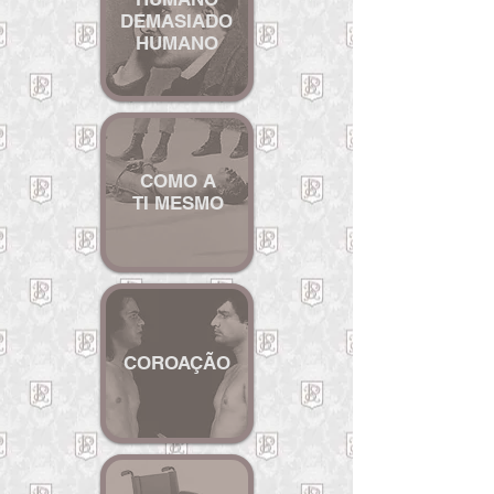
DEMASIADO
HUMANO
COMO A
TI MESMO
CO
ROAÇÃO