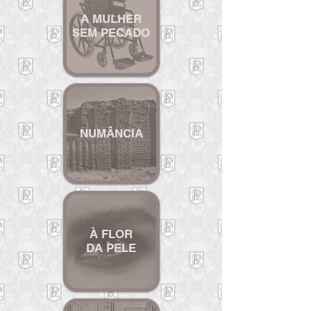
A MULHER
SEM PECADO
NUMÂNCIA
À FLOR
DA PELE