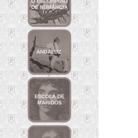
O ESCORPIÃO
DE NUMÂNCIA
ANDALUZ
ESCOLA DE
MARIDOS