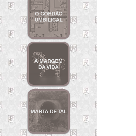
O CORDÃO
UMBILICAL
À MARGEM
DA VIDA
MAR
TA DE TAL