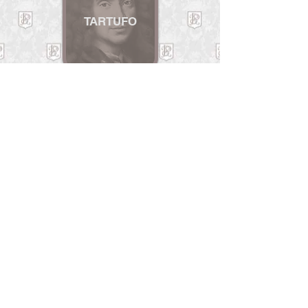
TARTUFO
INCRÍVEL
HISTÓRIA
ERÊNDIRA
A TEMPESTADE