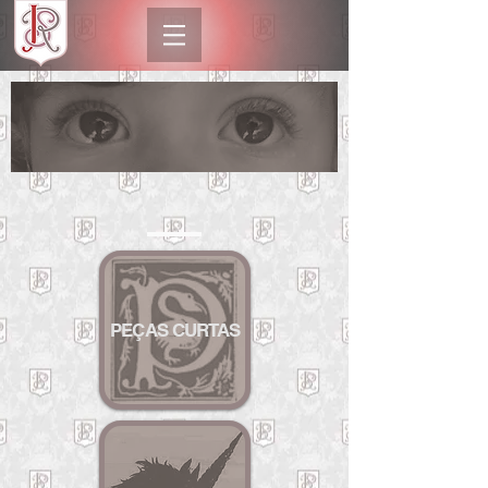
PE
ÇAS CURTAS