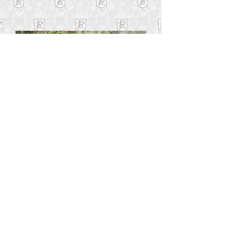
© 2023 Todos direitos reservados - José Rubens Siqueira