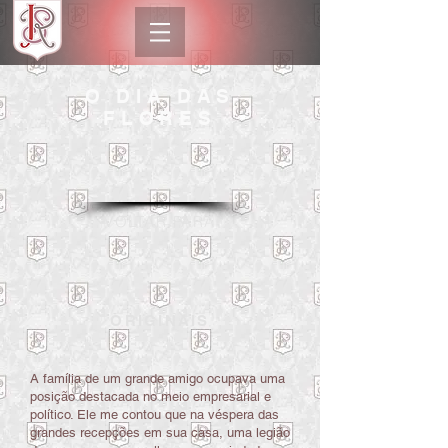
O DIA DAS
FLORES
VOLTAR PARA
ORIGINAIS
A família de um grande amigo ocupava uma
posição destacada no meio empresarial e
político. Ele me contou que na véspera das
grandes recepções em sua casa, uma legião