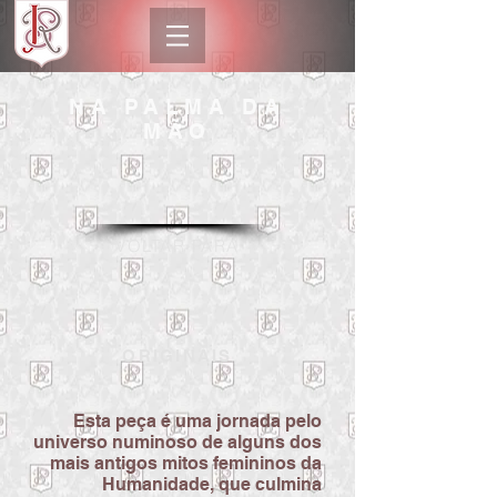
NA PALMA DA
MÃO
VOLTAR PARA
ORIGINAIS
Esta peça é uma jornada pelo
universo numinoso de alguns dos
mais antigos mitos femininos da
Humanidade, que culmina