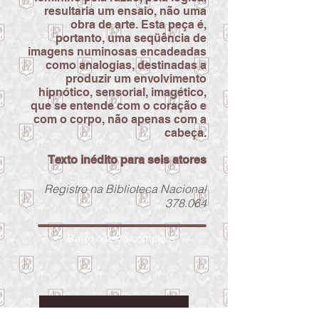
resultaria um ensaio, não uma
obra de arte.
Esta peça é,
portanto, uma seqüência de
imagens numinosas encadeadas
como analogias, destinadas a
produzir um envolvimento
hipnótico, sensorial, imagético,
que se entende com o coração e
com o corpo, não apenas com a
cabeça.
Texto inédito para seis atores
Registro na Biblioteca Nacional
378.064
Baixe o texto completo