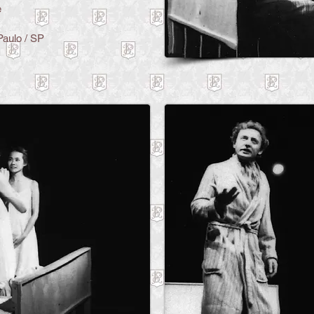
e
Paulo / SP