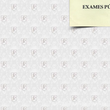
© 2023 Todos direitos reservados -