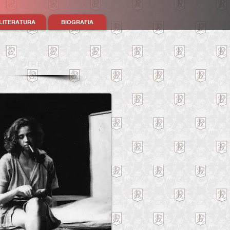
LITERATURA
BIOGRAFIA
DIREÇÕES