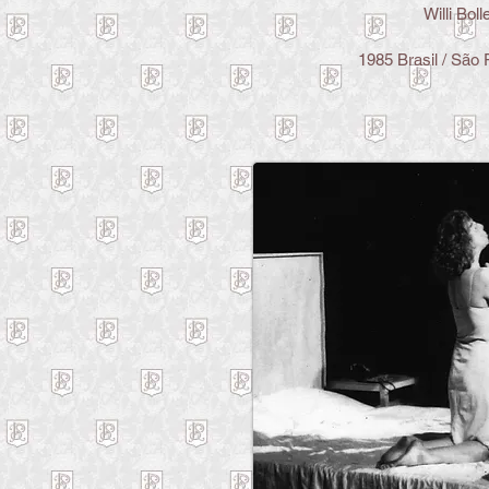
Willi Boll
1985 Brasil / São 