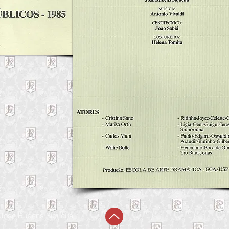
 José Rubens Siqueira