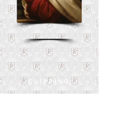
VOL
TAR PARA
DIREÇÕES
CLIPPING