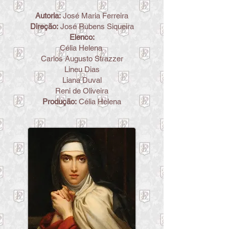
Autoria:
José Maria Ferreira
Direção:
José Rubens Siqueira
Elenco:
Célia Helena
Carlos Augusto Strazzer
Lineu Dias
Liana Duval
Reni de Oliveira
Produção:
Célia Helena